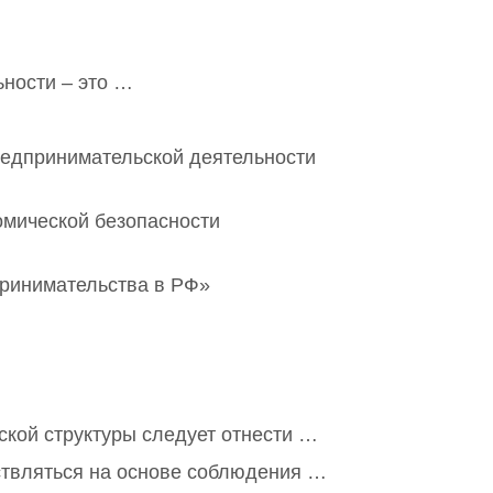
ности – это …
редпринимательской деятельности
омической безопасности
принимательства в РФ»
ской структуры следует отнести …
ствляться на основе соблюдения …