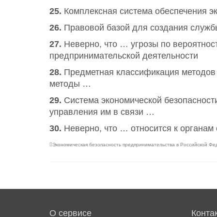
25.
Комплексная система обеспечения эк
26.
Правовой базой для создания служб
27.
Неверно, что … угрозы по вероятност
предпринимательской деятельности
28.
Предметная классификация методов 
методы …
29.
Система экономической безопасности
управления им в связи …
30.
Неверно, что … относится к органам
Экономическая безопасность предпринимательства в Российской Ф
О сервисе
Конта