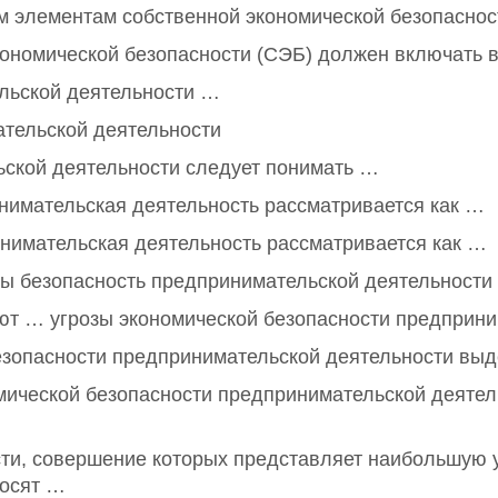
м элементам собственной экономической безопаснос
ономической безопасности (СЭБ) должен включать 
льской деятельности …
тельской деятельности
ской деятельности следует понимать …
нимательская деятельность рассматривается как …
имательская деятельность рассматривается как …
ны безопасность предпринимательской деятельности
ют … угрозы экономической безопасности предприни
езопасности предпринимательской деятельности вы
ической безопасности предпринимательской деятел
ти, совершение которых представляет наибольшую у
носят …