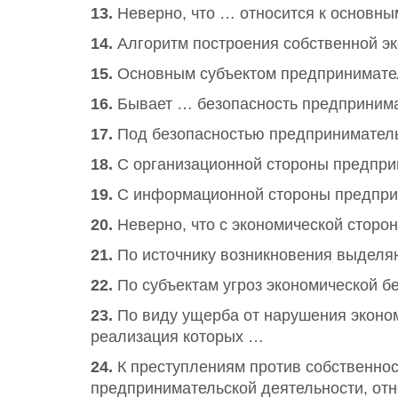
13.
Неверно, что … относится к основны
14.
Алгоритм построения собственной эк
15.
Основным субъектом предпринимате
16.
Бывает … безопасность предпринима
17.
Под безопасностью предприниматель
18.
С организационной стороны предпри
19.
С информационной стороны предприн
20.
Неверно, что с экономической сторо
21.
По источнику возникновения выделя
22.
По субъектам угроз экономической б
23.
По виду ущерба от нарушения эконом
реализация которых …
24.
К преступлениям против собственнос
предпринимательской деятельности, от