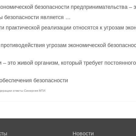
ономической безопасности предпринимательства – 
ы безопасности является …
и практической реализации относятся к угрозам эко
противодействия угрозам экономической безопасно
 – это живой организм, который требует постоянног
 обеспечения безопасности
едерации ответы Синергия МТИ
кты
Новости