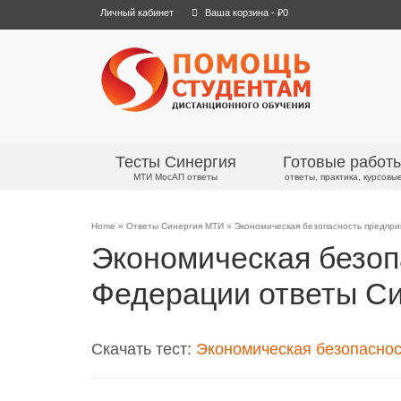
Личный кабинет
Ваша корзина
-
₽
0
Тесты Синергия
Готовые работ
МТИ МосАП ответы
ответы, практика, курсовы
Home
»
Ответы Синергия МТИ
»
Экономическая безопасность предпр
Экономическая безоп
Федерации ответы С
Скачать тест:
Экономическая безопаснос