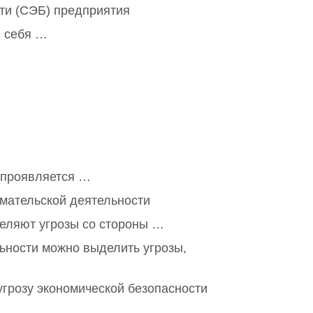
ти (СЭБ) предприятия
в себя …
 проявляется …
мательской деятельности
деляют угрозы со стороны …
ьности можно выделить угрозы,
грозу экономической безопасности