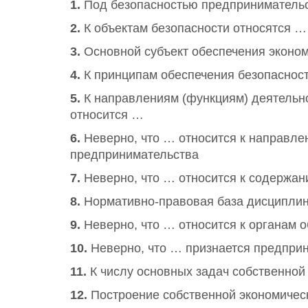
1.
Под безопасностью предприниматель
2.
К объектам безопасности относятся …
3.
Основной субъект обеспечения эконом
4.
К принципам обеспечения безопаснос
5.
К направлениям (функциям) деятельно
относится …
6.
Неверно, что … относится к направле
предпринимательства
7.
Неверно, что … относится к содержа
8.
Нормативно-правовая база дисципли
9.
Неверно, что … относится к органам 
10.
Неверно, что … признается предпри
11.
К числу основных задач собственной
12.
Построение собственной экономичес