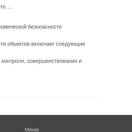
это …
номической безопасности
сти объектов включает следующие
о контроля, совершенствования и
Меню