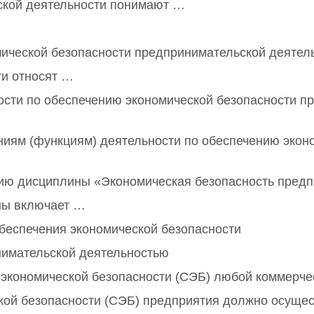
ской деятельности понимают …
ической безопасности предпринимательской деятель
ти относят …
сти по обеспечению экономической безопасности п
ниям (функциям) деятельности по обеспечению экон
нию дисциплины «Экономическая безопасность пред
ны включает …
обеспечения экономической безопасности
нимательской деятельностью
 экономической безопасности (СЭБ) любой коммерче
кой безопасности (СЭБ) предприятия должно осуще