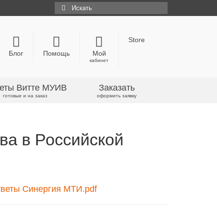
Искать:
Store
Блог
Помощь
Мой
кабинет
еты Витте МУИВ
Заказать
готовые и на заказ
оформить заявку
ва в Российской
тветы Синергия МТИ.pdf