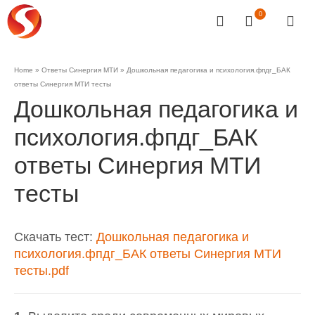
0
Home
»
Ответы Синергия МТИ
»
Дошкольная педагогика и психология.фпдг_БАК
ответы Синергия МТИ тесты
Дошкольная педагогика и
психология.фпдг_БАК
ответы Синергия МТИ
тесты
Скачать тест:
Дошкольная педагогика и
психология.фпдг_БАК ответы Синергия МТИ
тесты.pdf