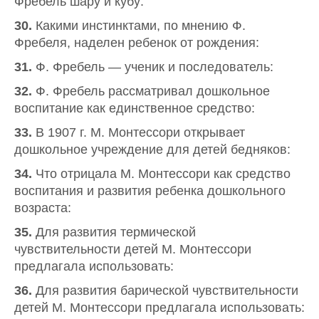
Фребель шару и кубу:
30.
Какими инстинктами, по мнению Ф.
Фребеля, наделен ребенок от рождения:
31.
Ф. Фребель — ученик и последователь:
32.
Ф. Фребель рассматривал дошкольное
воспитание как единственное средство:
33.
В 1907 г. М. Монтессори открывает
дошкольное учреждение для детей бедняков:
34.
Что отрицала М. Монтессори как средство
воспитания и развития ребенка дошкольного
возраста:
35.
Для развития термической
чувствительности детей М. Монтессори
предлагала использовать:
36.
Для развития барической чувствительности
детей М. Монтессори предлагала использовать: