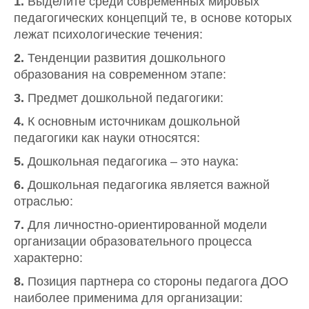
1.
Выделите среди современных мировых
педагогических концепций те, в основе которых
лежат психологические течения:
2.
Тенденции развития дошкольного
образования на современном этапе:
3.
Предмет дошкольной педагогики:
4.
К основным источникам дошкольной
педагогики как науки относятся:
5.
Дошкольная педагогика – это наука:
6.
Дошкольная педагогика является важной
отраслью:
7.
Для личностно-ориентированной модели
организации образовательного процесса
характерно:
8.
Позиция партнера со стороны педагога ДОО
наиболее применима для организации: