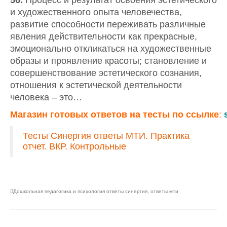
56.
Процесс и результат освоения эстетического
и художественного опыта человечества,
развитие способности переживать различные
явления действительности как прекрасные,
эмоционально откликаться на художественные
образы и проявление красоты; становление и
совершенствование эстетического сознания,
отношения к эстетической деятельности
человека – это…
Магазин
готовых
ответов
на
тесты
по
ссылке
:
Тесты Синергия ответы МТИ. Практика
отчет. ВКР. Контрольные
Дошкольная педагогика и психология ответы синергия
,
ответы мти