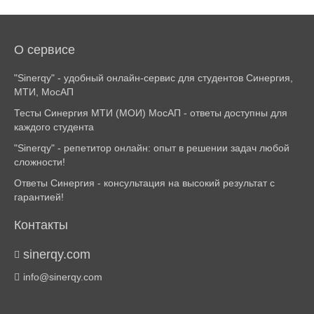
О сервисе
"Sinerqy" - удобный онлайн-сервис для студентов Синергия,
МТИ, МосАП
Тесты Синергия МТИ (МОИ) МосАП - ответы доступны для
каждого студента
"Sinerqy" - репетитор онлайн: опыт в решении задач любой
сложности!
Ответы Синергия - консультация на высокий результат с
гарантией!
Контакты
sinerqy.com
info@sinerqy.com