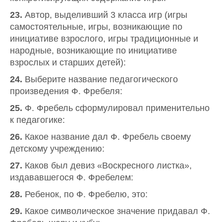
23.
Автор, выделивший 3 класса игр (игры
самостоятельные, игры, возникающие по
инициативе взрослого, игры традиционные и
народные, возникающие по инициативе
взрослых и старших детей):
24.
Выберите название педагогического
произведения Ф. Фребеля:
25.
Ф. Фребель сформулировал применительно
к педагогике:
26.
Какое название дал Ф. Фребель своему
детскому учреждению:
27.
Каков был девиз «Воскресного листка»,
издававшегося Ф. Фребелем:
28.
Ребенок, по Ф. Фребелю, это:
29.
Какое символическое значение придавал Ф.