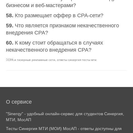
бизнесом и веб-мастерами?
58.
Кто размещает оффер в CPA-сети?
59.
Что является признаком некачественного
внедрения CPA?
60.
К кому стоит обращаться в случаях
некачественного внедрения CPA?
CPA и тизерные рекламные сети
,
ответы синергия тесты мти
О сервисе
"Sinerqy" - удобный онлайн-сервис для студентов Синергия,
МТИ, МосАП
Тесты Синергия МТИ (МОИ) МосАП - ответы доступны для