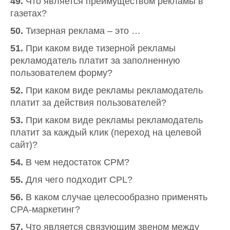
49.
Что является преимуществом рекламы в
газетах?
50.
Тизерная реклама – это …
51.
При каком виде тизерной рекламы
рекламодатель платит за заполненную
пользователем форму?
52.
При каком виде рекламы рекламодатель
платит за действия пользователей?
53.
При каком виде рекламы рекламодатель
платит за каждый клик (переход на целевой
сайт)?
54.
В чем недостаток CPM?
55.
Для чего подходит CPL?
56.
В каком случае целесообразно применять
CPA-маркетинг?
57.
Что является связующим звеном между