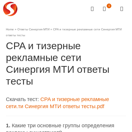
0
Home
»
Ответы Синергия МТИ
»
CPA и тизерные рекламные сети Синергия МТИ
ответы тесты
CPA и тизерные
рекламные сети
Синергия МТИ ответы
тесты
Скачать тест:
CPA и тизерные рекламные
сети.ти Синергия МТИ ответы тесты.pdf
1.
Какие три основные группы определения