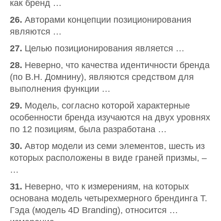
как бренд …
26.
Авторами концепции позиционирования
являются …
27.
Целью позиционирования является …
28.
Неверно, что качества идентичности бренда
(по В.Н. Домнину), являются средством для
выполнения функции …
29.
Модель, согласно которой характерные
особенности бренда изучаются на двух уровнях
по 12 позициям, была разработана …
30.
Автор модели из семи элементов, шесть из
которых расположены в виде граней призмы, –
…
31.
Неверно, что к измерениям, на которых
основана модель четырехмерного брендинга Т.
Гэда (модель 4D Branding), относится …