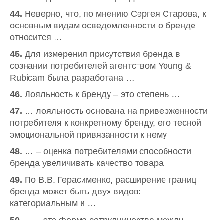
44.
Неверно, что, по мнению Сергея Старова, к
основным видам осведомленности о бренде
относится …
45.
Для измерения присутствия бренда в
сознании потребителей агентством Young &
Rubicam была разработана …
46.
Лояльность к бренду – это степень …
47.
… лояльность основана на приверженности
потребителя к конкретному бренду, его тесной
эмоциональной привязанности к нему
48.
… – оценка потребителями способности
бренда увеличивать качество товара
49.
По В.В. Герасименко, расширение границ
бренда может быть двух видов:
категориальным и …