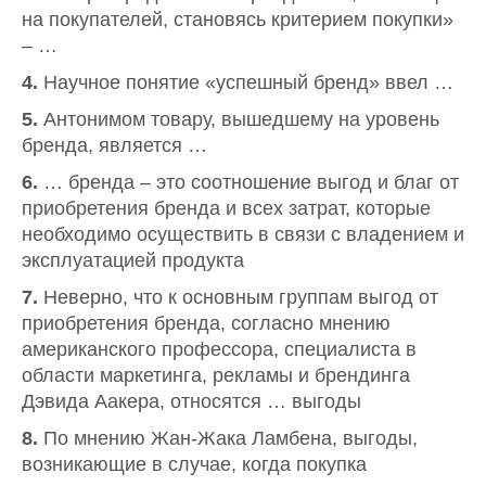
на покупателей, становясь критерием покупки»
– …
4.
Научное понятие «успешный бренд» ввел …
5.
Антонимом товару, вышедшему на уровень
бренда, является …
6.
… бренда – это соотношение выгод и благ от
приобретения бренда и всех затрат, которые
необходимо осуществить в связи с владением и
эксплуатацией продукта
7.
Неверно, что к основным группам выгод от
приобретения бренда, согласно мнению
американского профессора, специалиста в
области маркетинга, рекламы и брендинга
Дэвида Аакера, относятся … выгоды
8.
По мнению Жан-Жака Ламбена, выгоды,
возникающие в случае, когда покупка