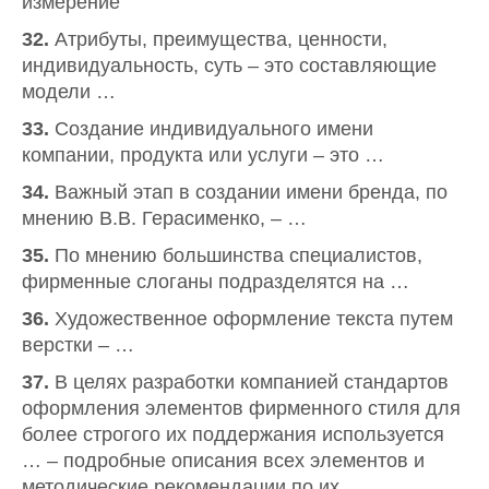
измерение
32.
Атрибуты, преимущества, ценности,
индивидуальность, суть – это составляющие
модели …
33.
Создание индивидуального имени
компании, продукта или услуги – это …
34.
Важный этап в создании имени бренда, по
мнению В.В. Герасименко, – …
35.
По мнению большинства специалистов,
фирменные слоганы подразделятся на …
36.
Художественное оформление текста путем
верстки – …
37.
В целях разработки компанией стандартов
оформления элементов фирменного стиля для
более строгого их поддержания используется
… – подробные описания всех элементов и
методические рекомендации по их