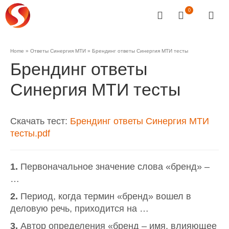
0
Home
»
Ответы Синергия МТИ
»
Брендинг ответы Синергия МТИ тесты
Брендинг ответы
Синергия МТИ тесты
Скачать тест:
Брендинг ответы Синергия МТИ
тесты.pdf
1.
Первоначальное значение слова «бренд» –
…
2.
Период, когда термин «бренд» вошел в
деловую речь, приходится на …
3.
Автор определения «бренд – имя, влияющее