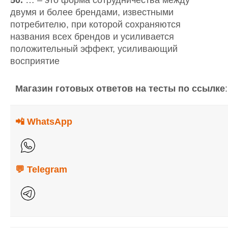
50.
… – это форма сотрудничества между
двумя и более брендами, известными
потребителю, при которой сохраняются
названия всех брендов и усиливается
положительный эффект, усиливающий
восприятие
Магазин
готовых
ответов
на
тесты
по
ссылке
📲 WhatsApp
💬 Telegram