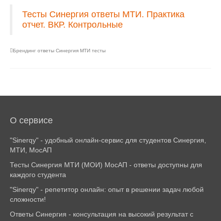
Тесты Синергия ответы МТИ. Практика
отчет. ВКР. Контрольные
Брендинг ответы Синергия МТИ тесты
О сервисе
"Sinerqy" - удобный онлайн-сервис для студентов Синергия,
МТИ, МосАП
Тесты Синергия МТИ (МОИ) МосАП - ответы доступны для
каждого студента
"Sinerqy" - репетитор онлайн: опыт в решении задач любой
сложности!
Ответы Синергия - консультация на высокий результат с