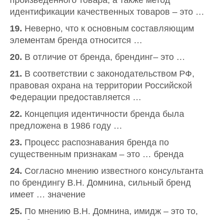
произведенного товара, а также метод
идентификации качественных товаров – это …
19.
Неверно, что к основным составляющим
элементам бренда относится …
20.
В отличие от бренда, брендинг– это …
21.
В соответствии с законодательством РФ,
правовая охрана на территории Российской
Федерации предоставляется …
22.
Концепция идентичности бренда была
предложена в 1986 году …
23.
Процесс распознавания бренда по
существенным признакам – это … бренда
24.
Согласно мнению известного консультанта
по брендингу В.Н. Домнина, сильный бренд
имеет … значение
25.
По мнению В.Н. Домнина, имидж – это то,