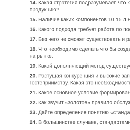
14.
Какая стратегия подразумевает, что
продукцию?
15.
Наличие каких компонентов 10-15 л.
16.
Какого подхода требует работа по п
17.
Без чего не сможет существовать и р
18.
Что необходимо сделать что бы созд
на рынке.
19.
Какой дополняющий метод существуе
20.
Растущая конкуренция и высокие зап
гостеприимству. Какая это необходимост
21.
Какое основное условие формирован
22.
Как звучит «золотое» правило обслу
23.
Дайте определение понятию «станда
24.
В большинстве случаев, стандартами