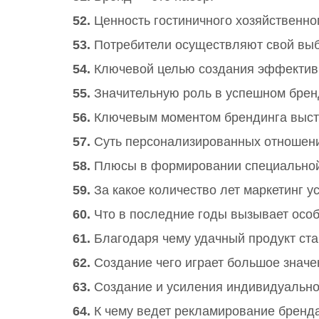
52.
Ценность гостиничного хозяйственно
53.
Потребители осуществляют свой выб
54.
Ключевой целью создания эффективн
55.
Значительную роль в успешном брен
56.
Ключевым моментом брендинга выст
57.
Суть персонализированных отношен
58.
Плюсы в формировании специальной
59.
За какое количество лет маркетинг у
60.
Что в последние годы вызывает осо
61.
Благодаря чему удачный продукт ст
62.
Создание чего играет большое значе
63.
Создание и усиления индивидуально
64.
К чему ведет рекламирование бренд