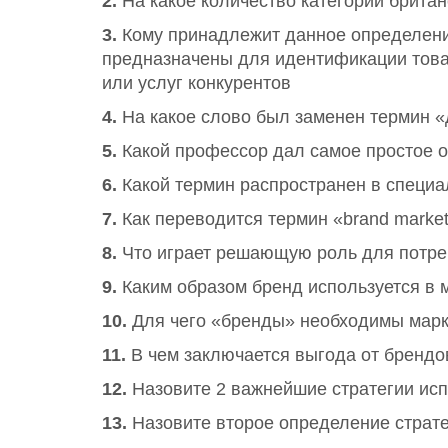
2.
На какое количество категорий брита
3.
Кому принадлежит данное определение:
предназначены для идентификации това
или услуг конкурентов
4.
На какое слово был заменен термин
5.
Какой профессор дал самое простое 
6.
Какой термин распространен в специа
7.
Как переводится термин «brand market
8.
Что играет решающую роль для потре
9.
Каким образом бренд используется в 
10.
Для чего «бренды» необходимы марк
11.
В чем заключается выгода от брендо
12.
Назовите 2 важнейшие стратегии исп
13.
Назовите второе определение страте