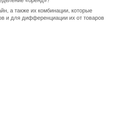
ределение «бренд»?
йн, а также их комбинации, которые
ов и для дифференциации их от товаров