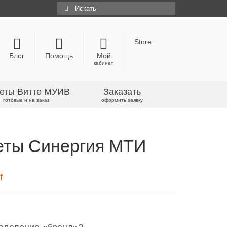
Искать:
Store
Блог
Помощь
Мой
кабинет
еты Витте МУИВ
Заказать
готовые и на заказ
оформить заявку
еты Синергия МТИ
f