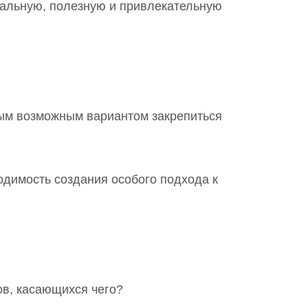
уальную, полезную и привлекательную
ным возможным вариантом закрепиться
одимость создания особого подхода к
ов, касающихся чего?