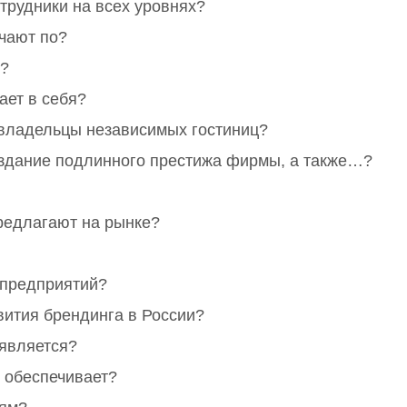
трудники на всех уровнях?
чают по?
о?
ает в себя?
владельцы независимых гостиниц?
оздание подлинного престижа фирмы, а также…?
едлагают на рынке?
 предприятий?
вития брендинга в России?
 является?
t обеспечивает?