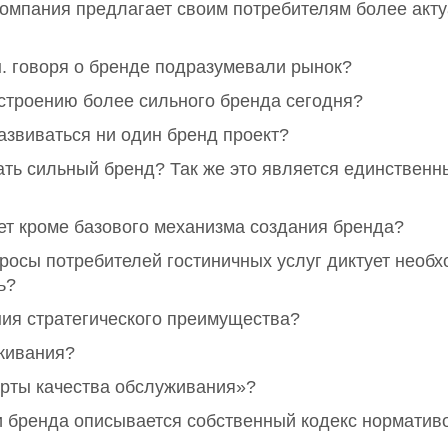
 компания предлагает своим потребителям более акт
н. говоря о бренде подразумевали рынок?
остроению более сильного бренда сегодня?
азвиваться ни один бренд проект?
ать сильный бренд? Так же это является единствен
т кроме базового механизма создания бренда?
росы потребителей гостиничных услуг диктует необх
ь?
ия стратегического преимущества?
живания?
рты качества обслуживания»?
 бренда описывается собственный кодекс норматив