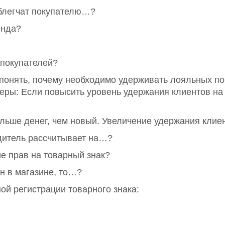
блегчат покупателю…?
енда?
покупателей?
 понять, почему необходимо удерживать лояльных по
ры: Если повысить уровень удержания клиентов на
льше денег, чем новый. Увеличение удержания кли
дитель рассчитывает на…?
е прав на товарный знак?
н в магазине, то…?
ой регистрации товарного знака: