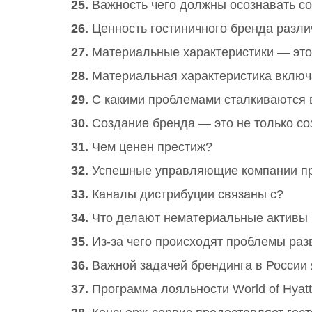
25.
Важность чего должны осознавать со
26.
Ценность гостиничного бренда разли
27.
Материальные характеристики — эт
28.
Материальная характеристика включ
29.
С какими проблемами сталкиваются 
30.
Создание бренда — это не только с
31.
Чем ценен престиж?
32.
Успешные управляющие компании пр
33.
Каналы дистрибуции связаны с?
34.
Что делают нематериальные активы
35.
Из-за чего происходят проблемы раз
36.
Важной задачей брендинга в России
37.
Программа лояльности World of Hyat