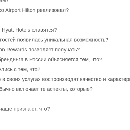
тям?
o Airport Hilton реализовал?
Hyatt Hotels славятся?
 у гостей появилась уникальная возможность?
on Rewards позволяет получать?
ендинга в России объясняется тем, что?
лись с тем, что?
 в своих услугах воспроизводят качество и характе
ычно включает те аспекты, которые?
чаще признают, что?