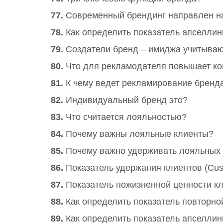
77.
Современный брендинг направлен н
78.
Как определить показатель апселлин
79.
Создатели бренд – имиджа учитыва
80.
Что для рекламодателя повышает ко
81.
К чему ведет рекламирование бренд
82.
Индивидуальный бренд это?
83.
Что считается лояльностью?
84.
Почему важны лояльные клиенты?
85.
Почему важно удерживать лояльных 
86.
Показатель удержания клиентов (Cus
87.
Показатель пожизненной ценности кли
88.
Как определить показатель повторно
89.
Как определить показатель апселлин