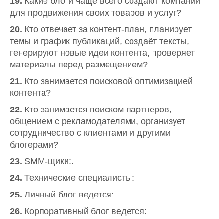
19.
Какие блоги чаще всего создают компании
для продвижения своих товаров и услуг?
20.
Кто отвечает за контент-план, планирует
темы и график публикаций, создаёт тексты,
генерируют новые идеи контента, проверяет
материалы перед размещением?
21.
Кто занимается поисковой оптимизацией
контента?
22.
Кто занимается поиском партнеров,
общением с рекламодателями, организует
сотрудничество с клиентами и другими
блогерами?
23.
SMM-щики:.
24.
Технические специалисты:
25.
Личный блог ведется:
26.
Корпоративный блог ведется: