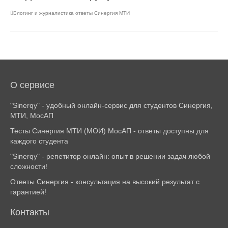
Блогинг и журналистика ответы Синергия МТИ
О сервисе
"Sinerqy" - удобный онлайн-сервис для студентов Синергия,
МТИ, МосАП
Тесты Синергия МТИ (МОИ) МосАП - ответы доступны для
каждого студента
"Sinerqy" - репетитор онлайн: опыт в решении задач любой
сложности!
Ответы Синергия - консультация на высокий результат с
гарантией!
Контакты