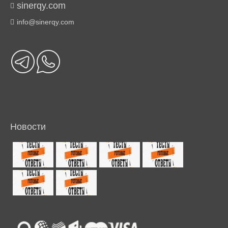
sinerqy.com
info@sinerqy.com
Новости