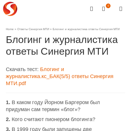
0
Home
»
Ответы Синергия МТИ
»
Блогинг и журналистика ответы Синергия МТИ
Блогинг и журналистика
ответы Синергия МТИ
Скачать тест:
Блогинг и
журналистика.кс_БАК(5/5) ответы Синергия
МТИ.pdf
1.
В каком году Йорном Баргером был
придуман сам термин «блог»?
2.
Кого считают пионером блогинга?
3.
В 1999 году были запущены две