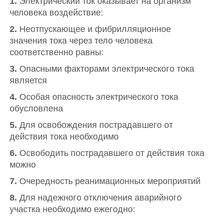
1.
Электрический ток оказывает на организм
человека воздействие:
2.
Неотпускающее и фибрилляционное
значения тока через тело человека
соответственно равны:
3.
Опасными факторами электрического тока
является
4.
Особая опасность электрического тока
обусловлена
5.
Для освобождения пострадавшего от
действия тока необходимо
6.
Освободить пострадавшего от действия тока
можно
7.
Очередность реанимационных мероприятий
8.
Для надежного отключения аварийного
участка необходимо ежегодно: