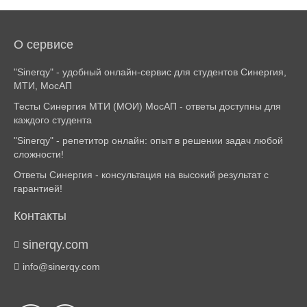
О сервисе
"Sinerqy" - удобный онлайн-сервис для студентов Синергия,
МТИ, МосАП
Тесты Синергия МТИ (МОИ) МосАП - ответы доступны для
каждого студента
"Sinerqy" - репетитор онлайн: опыт в решении задач любой
сложности!
Ответы Синергия - консультация на высокий результат с
гарантией!
Контакты
sinerqy.com
info@sinerqy.com