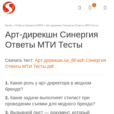
0
Home
»
Ответы Синергия МТИ
»
Арт-дирекшн Синергия Ответы МТИ Тесты
Арт-дирекшн Синергия
Ответы МТИ Тесты
Скачать тест:
Арт-дирекшн.sa_ВFash Синергия
Ответы МТИ Тесты.pdf
1.
Какая роль у арт-директора в модном
бренде?
2.
Какие задачи выполняет стилист при
проведении съемки для модного бренда?
3.
Вызывной лист — документ, который