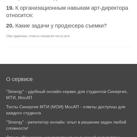
19.
К организационным навыкам арт-директора
относится:
20.
Какие задачи у продюсера съемки?
Арт-дирекшн
,
ответы синергия тесты мти
О сервисе
"Sinerqy" - удобный онлайн-сервис для студентов Синергия,
МТИ, МосАП
Тесты Синергия МТИ (МОИ) МосАП - ответы доступны для
каждого студента
"Sinerqy" - репетитор онлайн: опыт в решении задач любой
сложности!