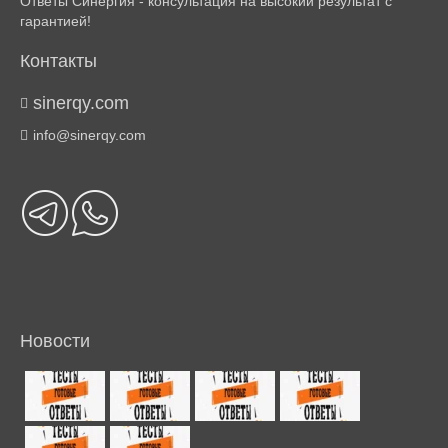
Ответы Синергия - консультация на высокий результат с
гарантией!
Контакты
sinerqy.com
info@sinerqy.com
Новости