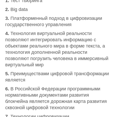
1.
Тест Тьюринга
2.
Big data
3.
Платформенный подход в цифровизации
государственного управления
4.
Технология виртуальной реальности
позволяют интегрировать информацию с
объектами реального мира в форме текста, а
технология дополненной реальности
позволяют погрузить человека в иммерсивный
виртуальный мир
5.
Преимуществами цифровой трансформации
является
6.
В Российской Федерации программными
нормативными документами развития
блокчейна является дорожная карта развития
сквозной цифровой технологии
7.
Технологии цифровизации