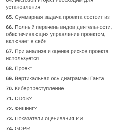
64.
Microsoft Project необходим для
установления
65.
Суммарная задача проекта состоит из
66.
Полный перечень видов деятельности,
обеспечивающих управление проектом,
включает в себя
67.
При анализе и оценке рисков проекта
используется
68.
Проект
69.
Вертикальная ось диаграммы Ганта
70.
Киберпреступление
71.
DDoS?
72.
Фишинг?
73.
Показатели оценивания ИИ
74.
GDPR