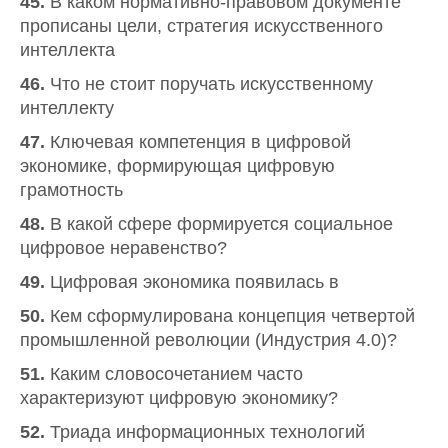
45.
В каком нормативно-правовом документе
прописаны цели, стратегия искусственного
интеллекта
46.
Что не стоит поручать искусственному
интеллекту
47.
Ключевая компетенция в цифровой
экономике, формирующая цифровую
грамотность
48.
В какой сфере формируется социальное
цифровое неравенство?
49.
Цифровая экономика появилась в
50.
Кем сформулирована концепция четвертой
промышленной революции (Индустрия 4.0)?
51.
Каким словосочетанием часто
характеризуют цифровую экономику?
52.
Триада информационных технологий