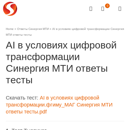
0
Home
»
Ответы Синергия МТИ
»
AI в условиях цифровой трансформации Синергия
МТИ ответы тесты
AI в условиях цифровой
трансформации
Синергия МТИ ответы
тесты
Скачать тест:
AI в условиях цифровой
трансформации.фгиму_МАГ Синергия МТИ
ответы тесты.pdf