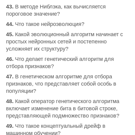
43.
В методе Ниблэка, как вычисляется
пороговое значение?
44.
Что такое нейроэволюция?
45.
Какой эволюционный алгоритм начинает с
простых нейронных сетей и постепенно
усложняет их структуру?
46.
Что делает генетический алгоритм для
отбора признаков?
47.
В генетическом алгоритме для отбора
признаков, что представляет собой особь в
популяции?
48.
Какой оператор генетического алгоритма
включает изменение бита в битовой строке,
представляющей подмножество признаков?
49.
Что такое концептуальный дрейф в
машинном обучении?