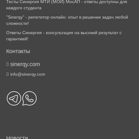
Тесты Синергия МТИ (МОИ) МосАП - ответы доступны для
каждого студента
"Sinerqy" - репетитор онлайн: опыт в решении задач любой
сложности!
Ответы Синергия - консультация на высокий результат с
гарантией!
Контакты
sinerqy.com
info@sinerqy.com
Новости