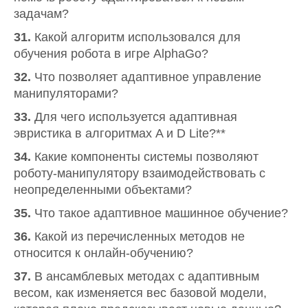
задачам?
31.
Какой алгоритм использовался для
обучения робота в игре AlphaGo?
32.
Что позволяет адаптивное управление
манипуляторами?
33.
Для чего используется адаптивная
эвристика в алгоритмах A и D Lite?**
34.
Какие компоненты системы позволяют
роботу-манипулятору взаимодействовать с
неопределенными объектами?
35.
Что такое адаптивное машинное обучение?
36.
Какой из перечисленных методов не
относится к онлайн-обучению?
37.
В ансамблевых методах с адаптивным
весом, как изменяется вес базовой модели,