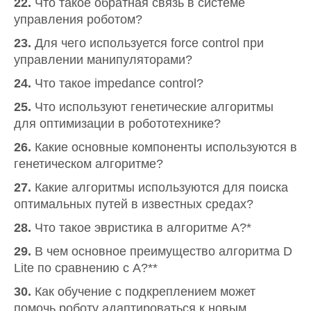
22.
Что такое обратная связь в системе
управления роботом?
23.
Для чего используется force control при
управлении манипуляторами?
24.
Что такое impedance control?
25.
Что используют генетические алгоритмы
для оптимизации в робототехнике?
26.
Какие основные компоненты используются в
генетическом алгоритме?
27.
Какие алгоритмы используются для поиска
оптимальных путей в известных средах?
28.
Что такое эвристика в алгоритме A?*
29.
В чем основное преимущество алгоритма D
Lite по сравнению с A?**
30.
Как обучение с подкреплением может
помочь роботу адаптироваться к новым