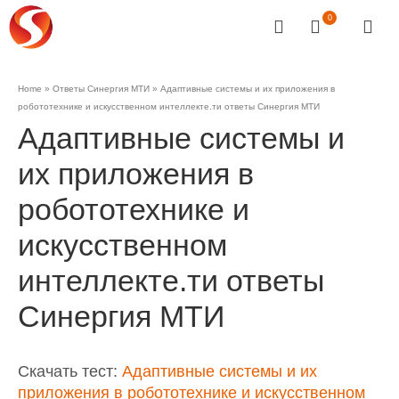
0
Home
»
Ответы Синергия МТИ
»
Адаптивные системы и их приложения в
робототехнике и искусственном интеллекте.ти ответы Синергия МТИ
Адаптивные системы и
их приложения в
робототехнике и
искусственном
интеллекте.ти ответы
Синергия МТИ
Скачать тест:
Адаптивные системы и их
приложения в робототехнике и искусственном