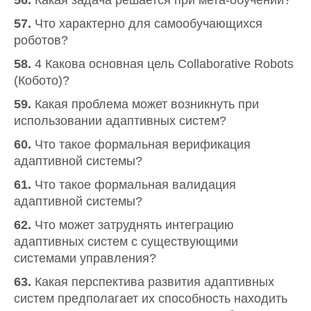
56.
Какая задача решается при мета-обучении?
57.
Что характерно для самообучающихся
роботов?
58.
4 Какова основная цель Collaborative Robots
(Кобото)?
59.
Какая проблема может возникнуть при
использовании адаптивных систем?
60.
Что такое формальная верификация
адаптивной системы?
61.
Что такое формальная валидация
адаптивной системы?
62.
Что может затруднять интеграцию
адаптивных систем с существующими
системами управления?
63.
Какая перспектива развития адаптивных
систем предполагает их способность находить