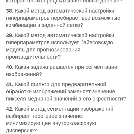
которая плохо предсказывает новые данные?
38.
Какой метод автоматической настройки
гиперпараметров перебирает все возможные
комбинации в заданной сетке?
39.
Какой метод автоматической настройки
гиперпараметров использует байесовскую
модель для прогнозирования
производительности?
40.
Какая задача решается при сегментации
изображений?
41.
Какой фильтр для предварительной
обработки изображений заменяет значение
пикселя медианой значений в его окрестности?
42.
Какой метод сегментации изображений
выбирает пороговое значение,
минимизирующее внутриклассовую
дисперсию?