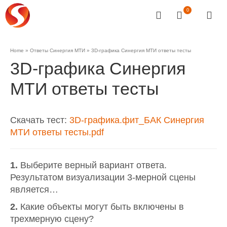
0
Home
»
Ответы Синергия МТИ
»
3D-графика Синергия МТИ ответы тесты
3D-графика Синергия
МТИ ответы тесты
Скачать тест:
3D-графика.фит_БАК Синергия
МТИ ответы тесты.pdf
1.
Выберите верный вариант ответа.
Результатом визуализации 3-мерной сцены
является…
2.
Какие объекты могут быть включены в
трехмерную сцену?